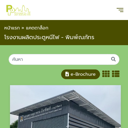
หน้าแรก
»
แคตตาล็อก
โรงงานผลิตประตูหนีไฟ - พิมพ์ณภัทร
e-Brochure